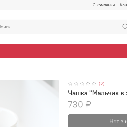
О компании
Кон
(0)
Чашка "Мальчик в
730 ₽
Нет в 