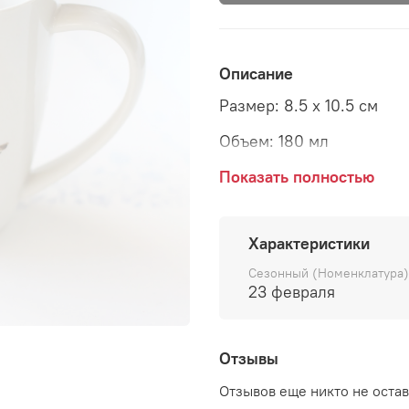
Описание
Размер: 8.5 x 10.5 см
Объем: 180 мл
Материал: керамика
Показать полностью
Страна: Бельгия
Характеристики
Сезонный (Номенклатура)
23 февраля
Отзывы
Отзывов еще никто не оста