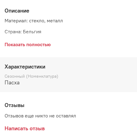
Описание
Материал: стекло, металл
Страна: Бельгия
Показать полностью
На изделии есть небольшие сколы, уточняйте у нашего
менеджера.
Характеристики
Сезонный (Номенклатура)
Пасха
Отзывы
Отзывов еще никто не оставлял
Написать отзыв