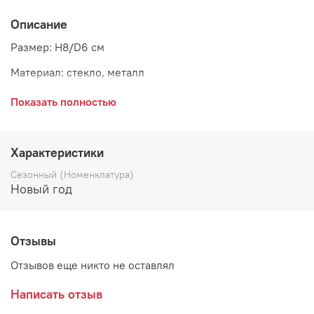
Описание
Размер: H8/D6 см
Материал: стекло, металл
Страна: Дания
Показать полностью
Поставщик: Chic Antique
Характеристики
Сезонный (Номенклатура)
Новый год
Отзывы
Отзывов еще никто не оставлял
Написать отзыв