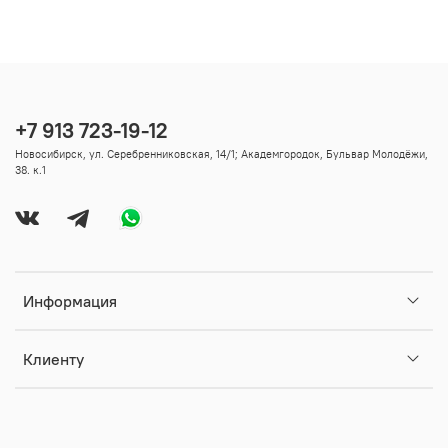
+7 913 723-19-12
Новосибирск, ул. Серебренниковская, 14/1; Академгородок, Бульвар Молодёжи,
38. к.1
Информация
Клиенту