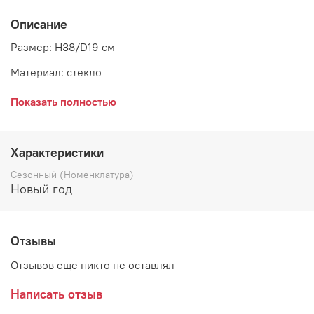
Описание
Размер: H38/D19 см
Материал: стекло
Цвет: silver
Показать полностью
Страна: Дания
Поставщик: Chic Antique
Характеристики
Сезонный (Номенклатура)
Новый год
Отзывы
Отзывов еще никто не оставлял
Написать отзыв