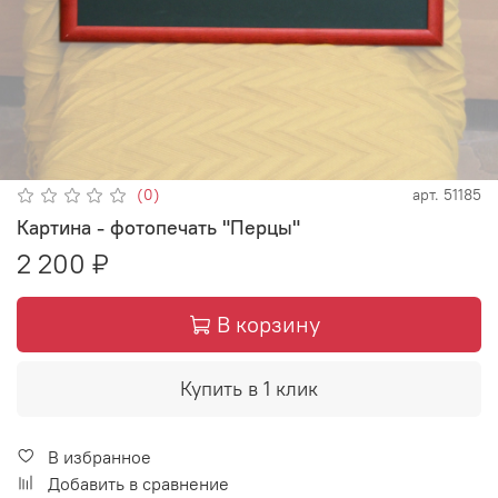
(0)
арт.
51185
Картина - фотопечать "Перцы"
2 200 ₽
В корзину
Купить в 1 клик
В избранное
Добавить в сравнение