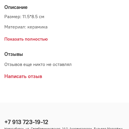
Описание
Размер: 11.5*8.5 см
Материал: керамика
Страна: Германия
Показать полностью
Отзывы
Отзывов еще никто не оставлял
Написать отзыв
+7 913 723-19-12
Новосибирск, ул. Серебренниковская, 14/1; Академгородок, Бульвар Молодёжи,