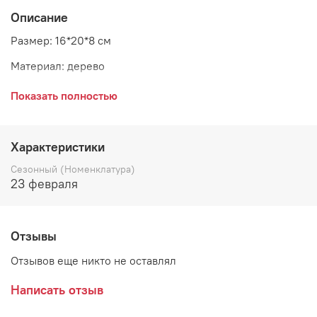
Описание
Размер: 16*20*8 см
Материал: дерево
Страна: Дания
Показать полностью
Поставщик: Bloomingville
Характеристики
Сезонный (Номенклатура)
23 февраля
Отзывы
Отзывов еще никто не оставлял
Написать отзыв