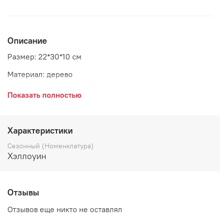
Описание
Размер: 22*30*10 см
Материал: дерево
Страна: Дания
Показать полностью
Поставщик: Bloomingville
Характеристики
Сезонный (Номенклатура)
Хэллоуин
Отзывы
Отзывов еще никто не оставлял