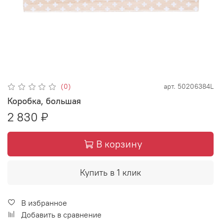
(0)
арт.
50206384L
Коробка, большая
2 830 ₽
В корзину
Купить в 1 клик
В избранное
Добавить в сравнение