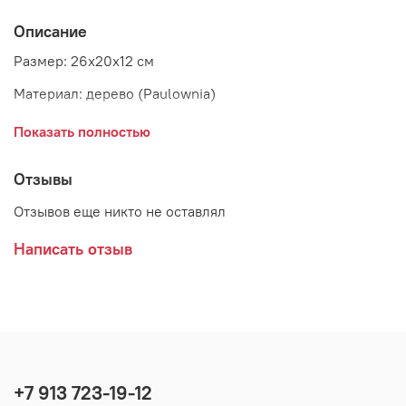
Описание
Размер: 26x20x12 см
Материал: дерево (Paulownia)
Страна: Дания
Показать полностью
Поставщик: Bloomingville
Отзывы
Отзывов еще никто не оставлял
Написать отзыв
+7 913 723-19-12