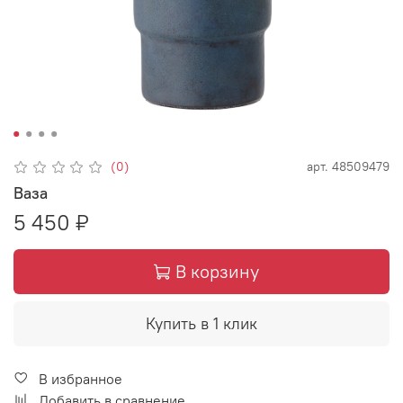
(0)
арт.
48509479
Ваза
5 450 ₽
В корзину
Купить в 1 клик
В избранное
Добавить в сравнение