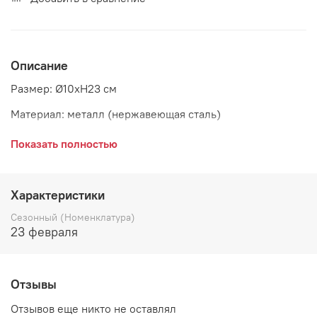
Описание
Размер: Ø10xH23 см
Материал: металл (нержавеющая сталь)
Страна: Дания
Показать полностью
Поставщик: Bloomingville
Характеристики
Сезонный (Номенклатура)
23 февраля
Отзывы
Отзывов еще никто не оставлял