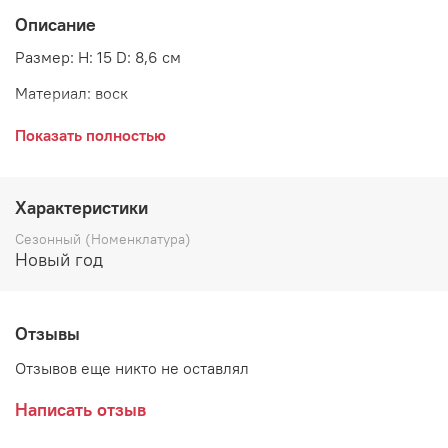
Описание
Размер: H: 15 D: 8,6 см
Материал: воск
Страна: Дания
Показать полностью
Поставщик: IbLaursen
Характеристики
Сезонный (Номенклатура)
Новый год
Отзывы
Отзывов еще никто не оставлял
Написать отзыв