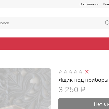
О компании
Кон
(0)
Ящик под приборы
3 250 ₽
Нет в 