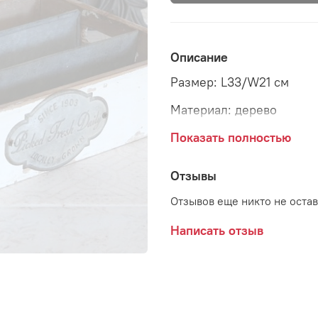
Описание
Размер: L33/W21 см
Материал: дерево
Страна: Дания
Показать полностью
Поставщик: CHIC ANTIQ
Отзывы
Отзывов еще никто не оста
Написать отзыв