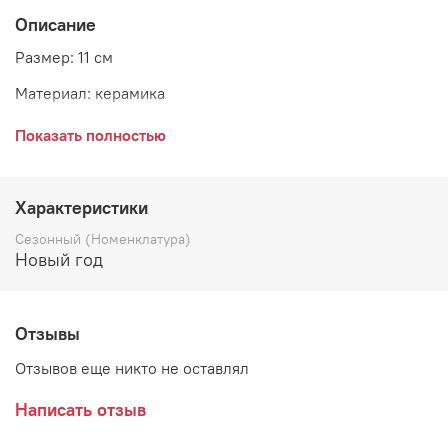
Описание
Размер: 11 см
Материал: керамика
Страна: Эстония
Показать полностью
Характеристики
Сезонный (Номенклатура)
Новый год
Отзывы
Отзывов еще никто не оставлял
Написать отзыв