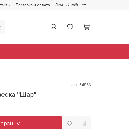
такты
Доставка и оплата
Личный кабинет
арт.
34583
веска "Шар"
корзину