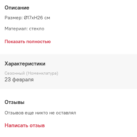
Описание
Размер: Ø17xH26 см
Материал: стекло
Страна: Дания
Показать полностью
Поставщик: Bloomingville
Характеристики
Сезонный (Номенклатура)
23 февраля
Отзывы
Отзывов еще никто не оставлял
Написать отзыв