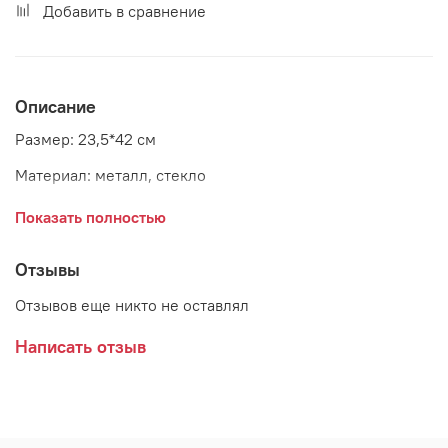
Добавить в сравнение
Описание
Размер: 23,5*42 см
Материал: металл, стекло
Страна: Дания
Показать полностью
Поставщик: Bloomingville
Отзывы
Отзывов еще никто не оставлял
Написать отзыв