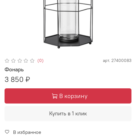
(0)
арт.
27400083
Фонарь
3 850 ₽
В корзину
Купить в 1 клик
В избранное