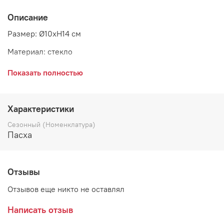
Описание
Размер: Ø10xH14 см
Материал: стекло
Страна: Дания
Показать полностью
Поставщик: Bloomingville
Характеристики
Сезонный (Номенклатура)
Пасха
Отзывы
Отзывов еще никто не оставлял
Написать отзыв