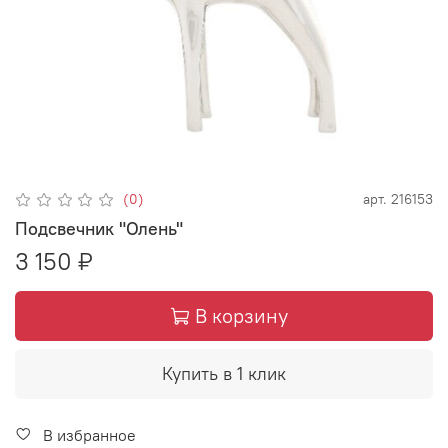
(0)
арт.
216153
Подсвечник "Олень"
3 150 ₽
В корзину
Купить в 1 клик
В избранное