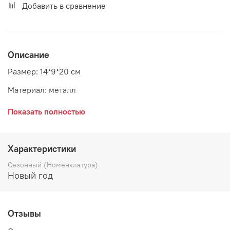
Добавить в сравнение
Описание
Размер: 14*9*20 см
Материал: металл
Страна: Германия
Показать полностью
Характеристики
Сезонный (Номенклатура)
Новый год
Отзывы