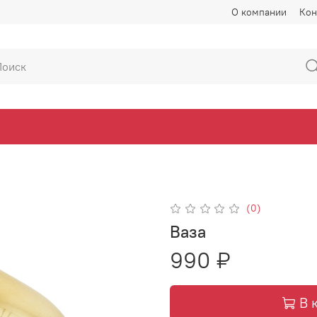
О компании
Кон
(0)
Ваза
990 ₽
В 