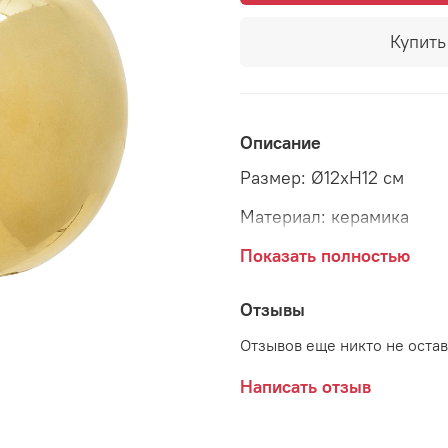
Купить 
Описание
Размер: Ø12xH12 см
Материал: керамика
Страна: Дания
Показать полностью
Поставщик: Bloomingvill
Отзывы
Отзывов еще никто не оста
Написать отзыв