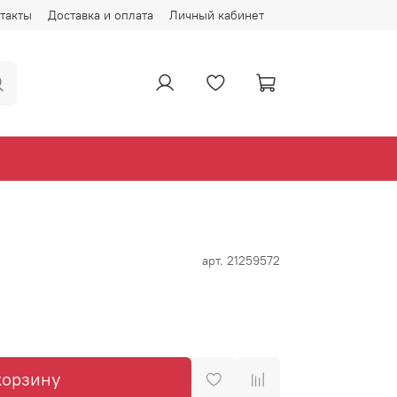
такты
Доставка и оплата
Личный кабинет
арт.
21259572
корзину