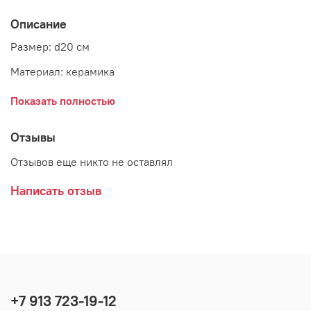
Описание
Размер: d20 см
Материал: керамика
Страна: Дания
Показать полностью
Поставщик: Bloomingville
Отзывы
Отзывов еще никто не оставлял
Написать отзыв
+7 913 723-19-12