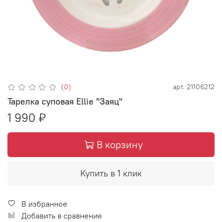
(0)
арт.
21106212
Тарелка суповая Ellie "Заяц"
1 990 ₽
В корзину
Купить в 1 клик
В избранное
Добавить в сравнение