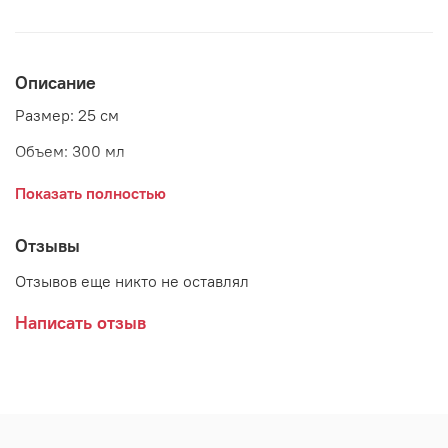
Описание
Размер: 25 см
Объем: 300 мл
Материал: керамика
Показать полностью
Страна: Дания
Отзывы
Поставщик: Bloomingville
Отзывов еще никто не оставлял
Написать отзыв