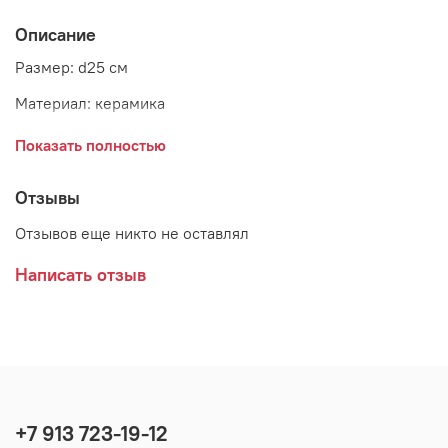
Описание
Размер: d25 см
Материал: керамика
Страна: Дания
Показать полностью
Поставщик: Bloomingville
Отзывы
Отзывов еще никто не оставлял
Написать отзыв
+7 913 723-19-12