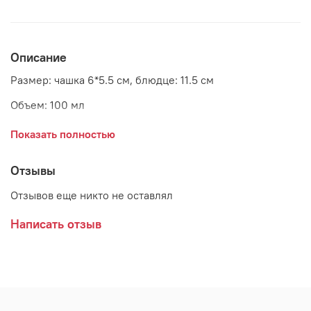
Описание
Размер: чашка 6*5.5 см, блюдце: 11.5 см
Объем: 100 мл
Материал: керамика
Показать полностью
Страна: Дания
Отзывы
Поставщик: Bloomingville
Отзывов еще никто не оставлял
Написать отзыв