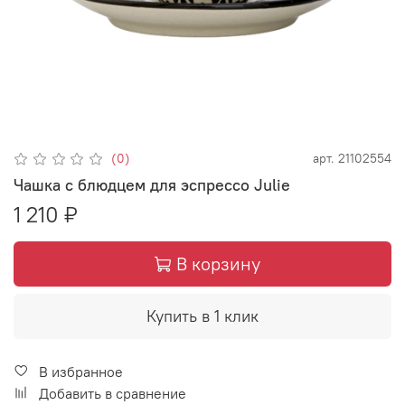
(0)
арт.
21102554
Чашка с блюдцем для эспрессо Julie
1 210 ₽
В корзину
Купить в 1 клик
В избранное
Добавить в сравнение