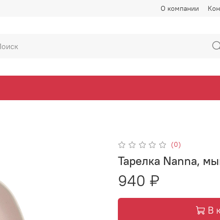
О компании
Кон
(0)
Тарелка Nanna, м
940 ₽
В 