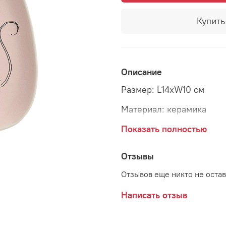
Купить 
Описание
Размер: L14xW10 см
Материал: керамика
Страна: Дания
Показать полностью
Поставщик: Bloomingvill
Отзывы
Отзывов еще никто не оста
Написать отзыв