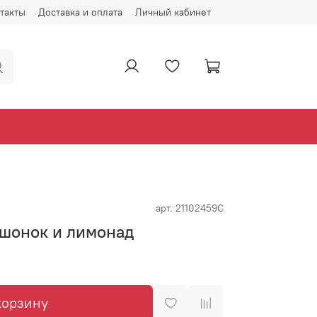
такты
Доставка и оплата
Личный кабинет
арт.
21102459С
ышонок и лимонад
корзину