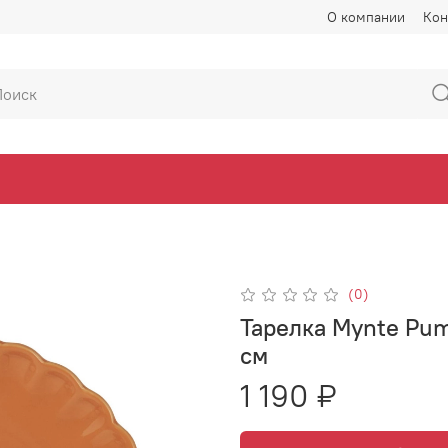
О компании
Кон
(0)
Тарелка Mynte Pum
см
1 190 ₽