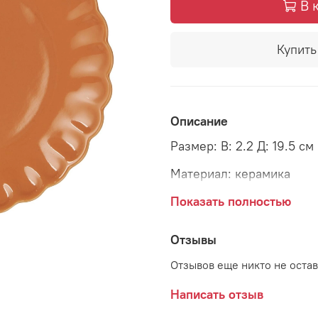
В 
Купить 
Описание
Размер: В: 2.2 Д: 19.5 см
Материал: керамика
Страна: Дания
Показать полностью
Поставщик: Ib Laursen
Отзывы
Отзывов еще никто не оста
Написать отзыв