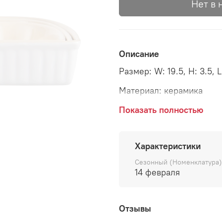
Нет в 
Описание
Размер: W: 19.5, H: 3.5, L
Материал: керамика
Страна: Дания
Показать полностью
Поставщик: IbLaursen
Характеристики
Сезонный (Номенклатура)
14 февраля
Отзывы