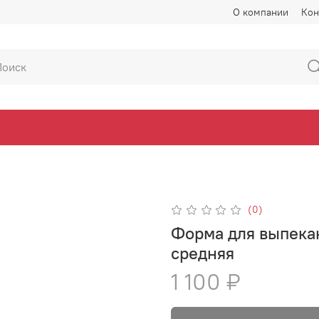
О компании
Кон
(0)
Форма для выпекан
средняя
1 100 ₽