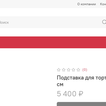
О компании
Кон
(0)
Подставка для тор
см
5 400 ₽