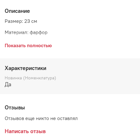
Описание
Размер: 23 см
Материал: фарфор
Страна: Голландия
Показать полностью
Бренд: DUTCH ROSE
Характеристики
Можно мыть в посудомоечной машине.
Новинка (Номенклатура)
Да
Отзывы
Отзывов еще никто не оставлял
Написать отзыв