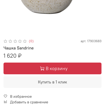
(0)
арт.
17903683
Чашка Sandrine
1 620 ₽
В корзину
Купить в 1 клик
В избранное
Добавить в сравнение