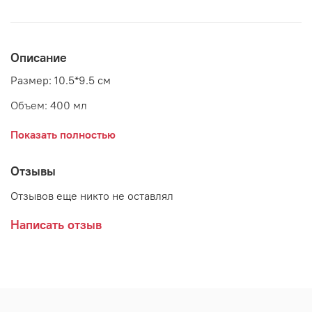
Описание
Размер: 10.5*9.5 см
Объем: 400 мл
Материал: керамика
Показать полностью
Страна: Дания
Отзывы
Поставщик: Bloomingville
Отзывов еще никто не оставлял
Написать отзыв