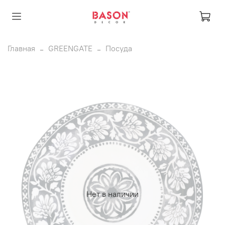
Главная
GREENGATE
Посуда
Нет в наличии