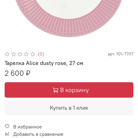
(0)
арт.
101-Т1117
Тарелка Alice dusty rose, 27 см
2 600 ₽
В корзину
Купить в 1 клик
В избранное
Добавить в сравнение