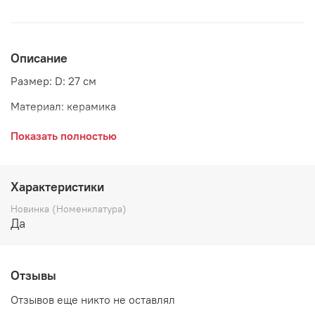
Описание
Размер: D: 27 см
Материал: керамика
Страна: Дания
Показать полностью
Производитель: GreenGate
Характеристики
Новинка (Номенклатура)
Да
Отзывы
Отзывов еще никто не оставлял