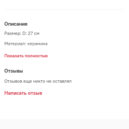
Описание
Размер: D: 27 см
Материал: керамика
Страна: Дания
Показать полностью
Производитель: GreenGate
Отзывы
Отзывов еще никто не оставлял
Написать отзыв