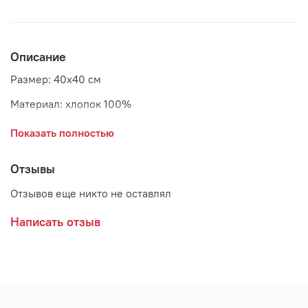
Описание
Размер: 40x40 см
Материал: хлопок 100%
Страна: Дания
Показать полностью
Производитель: GreenGate
Отзывы
Отзывов еще никто не оставлял
Написать отзыв