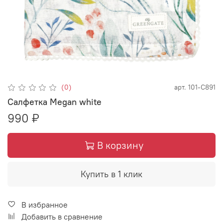
(0)
арт.
101-С891
Салфетка Megan white
990 ₽
В корзину
Купить в 1 клик
В избранное
Добавить в сравнение