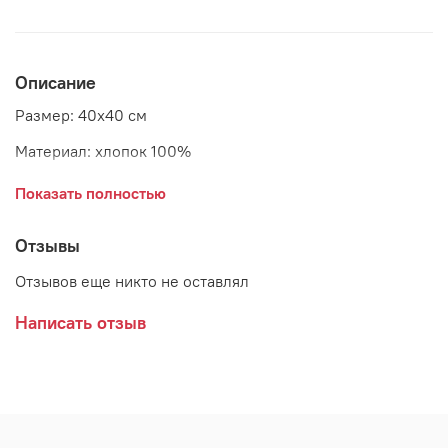
Описание
Размер: 40x40 см
Материал: хлопок 100%
Страна: Дания
Показать полностью
Производитель: GreenGate
Отзывы
Отзывов еще никто не оставлял
Написать отзыв