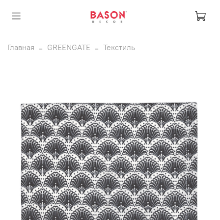
Главная
GREENGATE
Текстиль