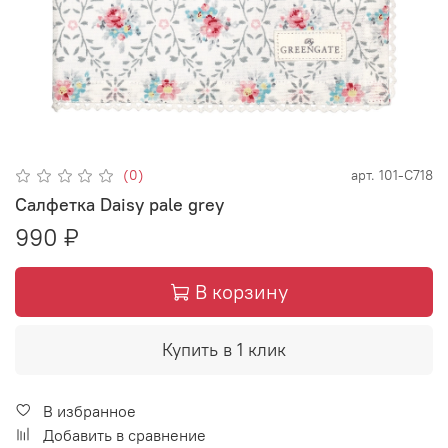
(0)
арт.
101-С718
Салфетка Daisy pale grey
990 ₽
В корзину
Купить в 1 клик
В избранное
Добавить в сравнение