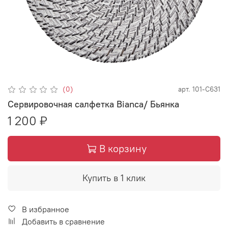
(0)
арт.
101-С631
Сервировочная салфетка Bianca/ Бьянка
1 200 ₽
В корзину
Купить в 1 клик
В избранное
Добавить в сравнение