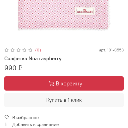
(0)
арт.
101-С558
Салфетка Noa raspberry
990 ₽
В корзину
Купить в 1 клик
В избранное
Добавить в сравнение