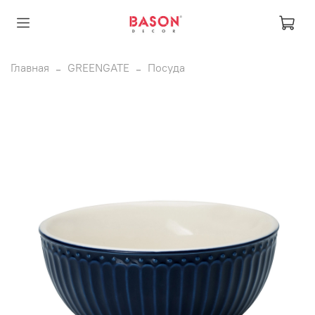
Главная
GREENGATE
Посуда