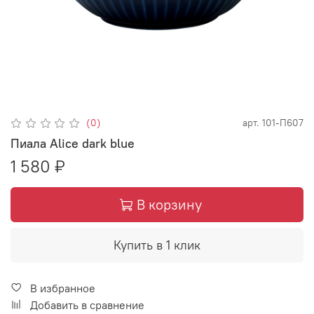
(0)
арт.
101-П607
Пиала Alice dark blue
1 580 ₽
В корзину
Купить в 1 клик
В избранное
Добавить в сравнение