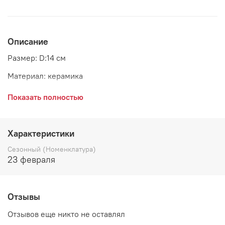
Описание
Размер: D:14 см
Материал: керамика
Страна: Дания
Показать полностью
Производитель: GreenGate
Характеристики
Сезонный (Номенклатура)
23 февраля
Отзывы
Отзывов еще никто не оставлял