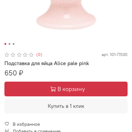
(0)
арт.
101-П530
Подставка для яйца Alice pale pink
650 ₽
В корзину
Купить в 1 клик
В избранное
Добавить в сравнение