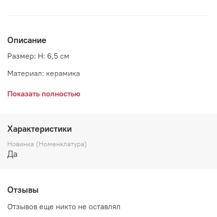
Описание
Размер: H: 6,5 см
Материал: керамика
Страна: Дания
Показать полностью
Производитель: GreenGate
Характеристики
Новинка (Номенклатура)
Да
Отзывы
Отзывов еще никто не оставлял