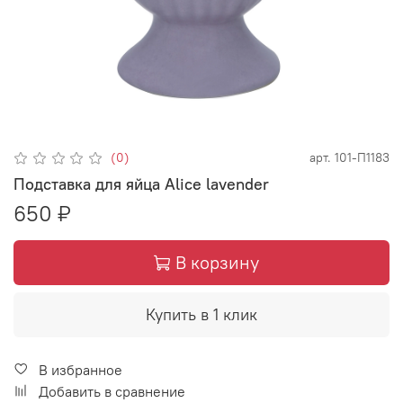
(0)
арт.
101-П1183
Подставка для яйца Alice lavender
650 ₽
В корзину
Купить в 1 клик
В избранное
Добавить в сравнение