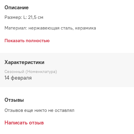
Описание
Размер: L: 21,5 см
Материал: нержавеющая сталь, керамика
Страна: Дания
Показать полностью
Производитель: GreenGate
Характеристики
Сезонный (Номенклатура)
14 февраля
Отзывы
Отзывов еще никто не оставлял
Написать отзыв