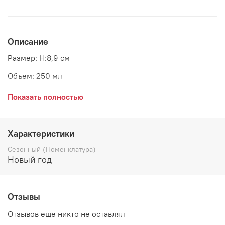
Описание
Размер: H:8,9 см
Объем: 250 мл
Материал: керамика
Показать полностью
Страна: Дания
Характеристики
Сезонный (Номенклатура)
Новый год
Отзывы
Отзывов еще никто не оставлял