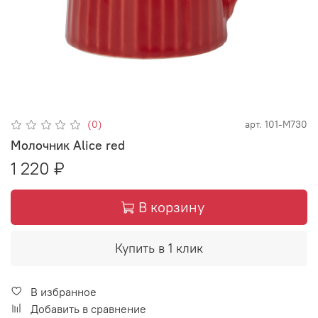
(0)
арт.
101-М730
Молочник Alice red
1 220 ₽
В корзину
Купить в 1 клик
В избранное
Добавить в сравнение