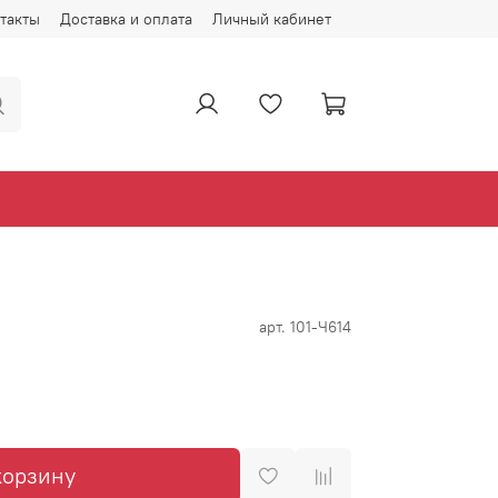
такты
Доставка и оплата
Личный кабинет
арт.
101-Ч614
корзину