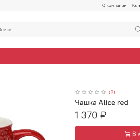
О компании
Кон
(0)
Чашка Alice red
1 370 ₽
В 