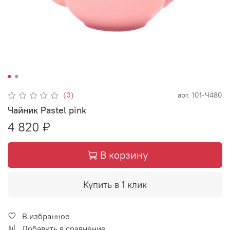
(0)
арт.
101-Ч480
Чайник Pastel pink
4 820 ₽
В корзину
Купить в 1 клик
В избранное
Добавить в сравнение