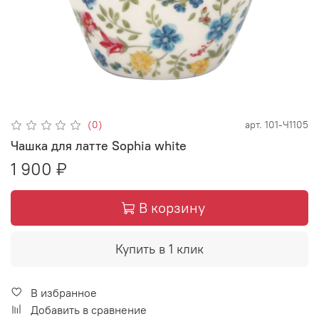
(0)
арт.
101-Ч1105
Чашка для латте Sophia white
1 900 ₽
В корзину
Купить в 1 клик
В избранное
Добавить в сравнение