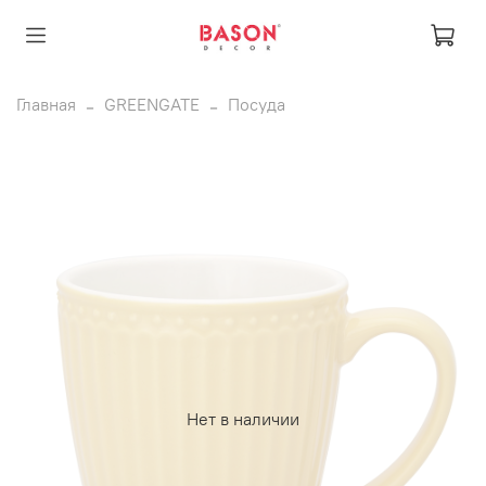
Главная
GREENGATE
Посуда
Нет в наличии