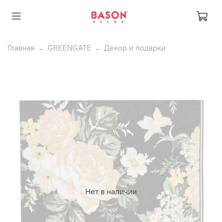
Главная
GREENGATE
Декор и подарки
Нет в наличии