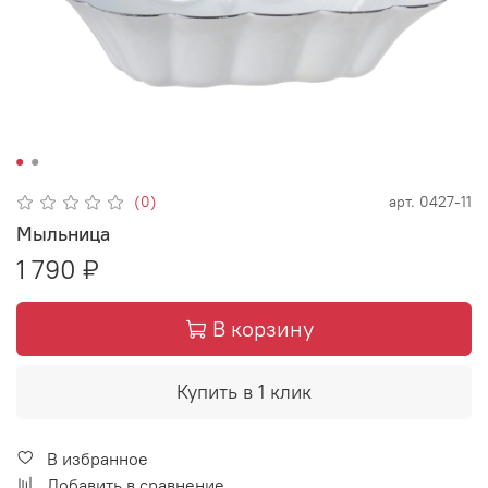
(0)
арт.
0427-11
Мыльница
1 790 ₽
В корзину
Купить в 1 клик
В избранное
Добавить в сравнение