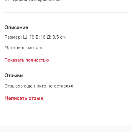
Описание
Размер: Ш: 16 В: 16 Д: 8,5 см
Материал: металл
Страна: Дания
Показать полностью
Поставщик: Ib Laursen
Отзывы
Отзывов еще никто не оставлял
Написать отзыв