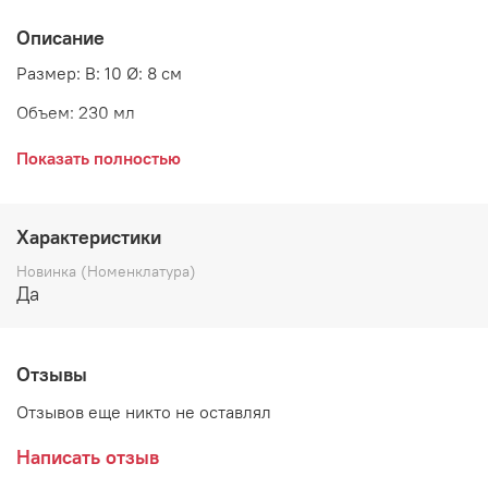
Описание
Размер: В: 10 Ø: 8 см
Объем: 230 мл
Материал: стекло
Показать полностью
Страна: Дания
Поставщик: Ib Laursen
Характеристики
Новинка (Номенклатура)
Да
Отзывы
Отзывов еще никто не оставлял
Написать отзыв