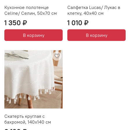
Кухонное полотенце
Салфетка Lucas/ Лукас в
Celine/ Селин, 50х70 см
клетку, 40х40 см
1 350 ₽
1 010 ₽
В корзину
В корзину
Скатерть круглая с
бахромой, 140х140 см