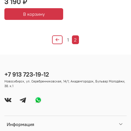
3 190 ₽
В корзину
1
2
+7 913 723-19-12
Новосибирск, ул. Серебренниковская, 14/1; Академгородок, Бульвар Молодёжи,
38. к.1
Информация